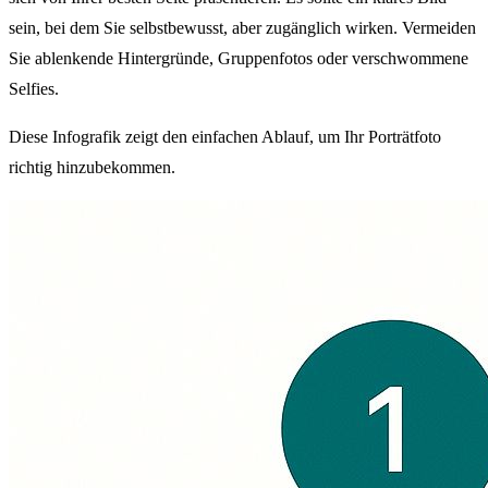
sein, bei dem Sie selbstbewusst, aber zugänglich wirken. Vermeiden
Sie ablenkende Hintergründe, Gruppenfotos oder verschwommene
Selfies.
Diese Infografik zeigt den einfachen Ablauf, um Ihr Porträtfoto
richtig hinzubekommen.