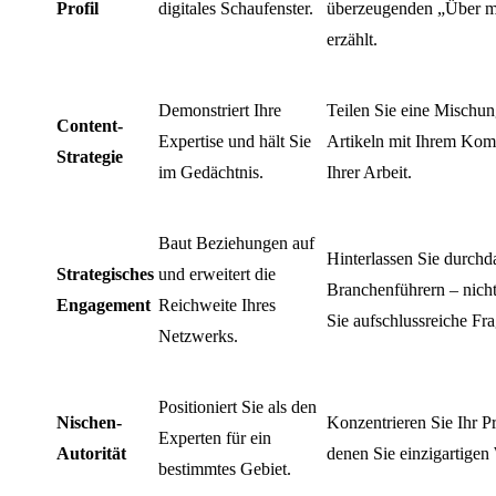
Profil
digitales Schaufenster.
überzeugenden „Über mi
erzählt.
Demonstriert Ihre
Teilen Sie eine Mischung
Content-
Expertise und hält Sie
Artikeln mit Ihrem Komm
Strategie
im Gedächtnis.
Ihrer Arbeit.
Baut Beziehungen auf
Hinterlassen Sie durch
Strategisches
und erweitert die
Branchenführern – nicht
Engagement
Reichweite Ihres
Sie aufschlussreiche Fr
Netzwerks.
Positioniert Sie als den
Nischen-
Konzentrieren Sie Ihr Pr
Experten für ein
Autorität
denen Sie einzigartigen
bestimmtes Gebiet.