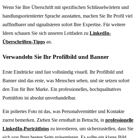
Wenn Sie Ihre Überschrift mit spezifischen Schlüsselwörtern und
handlungsorientierter Sprache ausstatten, machen Sie Ihr Profil viel
auffindbarer und signalisieren sofort Ihre Expertise. Für weitere
Ideen schauen Sie sich unseren Leitfaden zu
LinkedIn-
Überschriften-Tipps
an.
Verwandeln Sie Ihr Profilbild und Banner
Erste Eindrücke sind fast vollständig visuell. Ihr Profilbild und
Banner sind das erste, was Menschen sehen, und sie setzen sofort
den Ton für Ihre Marke. Ein professionelles, hochqualitatives
Porträtfoto ist absolut unverhandelbar.
Ein poliertes Foto ist das, was Personalvermittler und Kontakte
zuerst bemerken. Ziehen Sie ernsthaft in Betracht, in
professionelle
LinkedIn-Porträtfotos
zu investieren, um sicherzustellen, dass Sie
sich von Ihrer besten Seite präsentieren. Es sollte ein klares Bild