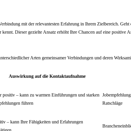
erbindung mit der relevantesten Erfahrung in Ihrem Zielbereich. Geht
kennt. Dieser gezielte Ansatz erhöht Ihre Chancen auf eine positive A
terschiedlicher Arten gemeinsamer Verbindungen und deren Wirksamk
Auswirkung auf die Kontaktaufnahme
r positiv – kann zu warmen Einführungen und starken
Jobempfehlunge
fehlungen führen
Ratschläge
itiv – kann Ihre Fähigkeiten und Erfahrungen
Brancheneinblic
tätigen