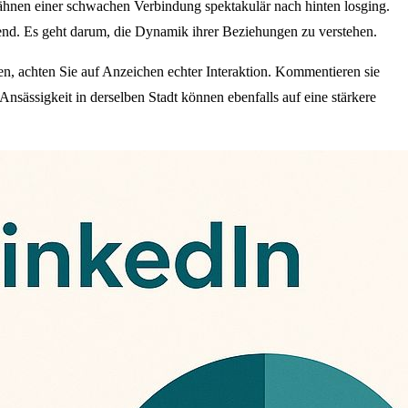
rwähnen einer schwachen Verbindung spektakulär nach hinten losging.
end. Es geht darum, die Dynamik ihrer Beziehungen zu verstehen.
n, achten Sie auf Anzeichen echter Interaktion. Kommentieren sie
ässigkeit in derselben Stadt können ebenfalls auf eine stärkere