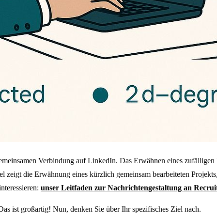
r gemeinsamen Verbindung auf LinkedIn. Das Erwähnen eines zufälligen
l zeigt die Erwähnung eines kürzlich gemeinsam bearbeiteten Projekts
interessieren:
unser Leitfaden zur Nachrichtengestaltung an Recrui
 ist großartig! Nun, denken Sie über Ihr spezifisches Ziel nach.