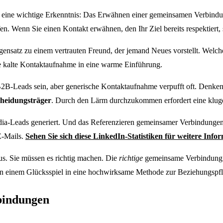
ist eine wichtige Erkenntnis: Das Erwähnen einer gemeinsamen Verbind
n. Wenn Sie einen Kontakt erwähnen, den Ihr Ziel bereits respektiert, 
Gegensatz zu einem vertrauten Freund, der jemand Neues vorstellt. Welch
e kalte Kontaktaufnahme in eine warme Einführung.
B2B-Leads sein, aber generische Kontaktaufnahme verpufft oft. Denken
cheidungsträger
. Durch den Lärm durchzukommen erfordert eine kluge
a-Leads generiert. Und das Referenzieren gemeinsamer Verbindungen v
E-Mails.
Sehen Sie sich diese LinkedIn-Statistiken für weitere Info
s. Sie müssen es richtig machen. Die
richtige
gemeinsame Verbindung zu
on einem Glücksspiel in eine hochwirksame Methode zur Beziehungspf
bindungen