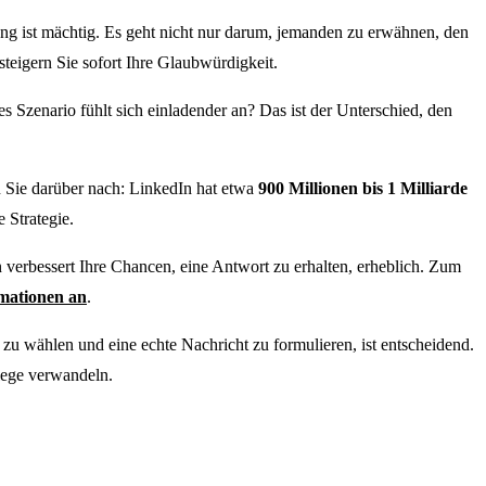
ung ist mächtig. Es geht nicht nur darum, jemanden zu erwähnen, den
steigern Sie sofort Ihre Glaubwürdigkeit.
es Szenario fühlt sich einladender an? Das ist der Unterschied, den
 Sie darüber nach: LinkedIn hat etwa
900 Millionen bis 1 Milliarde
 Strategie.
erbessert Ihre Chancen, eine Antwort zu erhalten, erheblich. Zum
rmationen an
.
 wählen und eine echte Nachricht zu formulieren, ist entscheidend.
lege verwandeln.