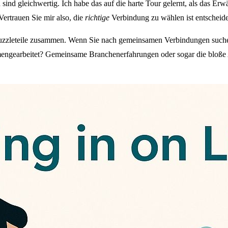
sind gleichwertig. Ich habe das auf die harte Tour gelernt, als das E
Vertrauen Sie mir also, die
richtige
Verbindung zu wählen ist entscheid
en Puzzleteile zusammen. Wenn Sie nach gemeinsamen Verbindungen suche
engearbeitet? Gemeinsame Branchenerfahrungen oder sogar die bloße Ans