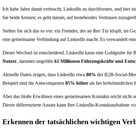
Ich habe Jahre damit verbracht, LinkedIn zu durchforsten, und hier 
Sie beide kennen; es geht darum, auf bestehendes Vertrauen zuzugreife
Stellen Sie sich das so vor: ein Fremder, der an Ihre Tür klopft, im 
eine gemeinsame Verbindung auf LinkedIn macht. Es verwandelt ein
Dieser Wechsel ist entscheidend. LinkedIn kann eine Goldgrube für 
Nutzer
, darunter ungefähr
61 Millionen Führungskräfte und Ents
Aktuelle Daten zeigen, dass LinkedIn etwa
80%
der B2B-Social-Medi
Beispiel sind die Antwortquoten
85% höher
als bei herkömmlichen 
Aber das bloße Erwähnen eines gemeinsamen Kontakts reicht nicht au
Dieser differenzierte Ansatz kann Ihre LinkedIn-Kontaktaufnahme v
Erkennen der tatsächlichen wichtigen Ver