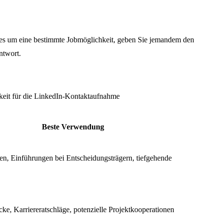
 es um eine bestimmte Jobmöglichkeit, geben Sie jemandem den
ntwort.
eit für die LinkedIn-Kontaktaufnahme
Beste Verwendung
n, Einführungen bei Entscheidungsträgern, tiefgehende
ke, Karriereratschläge, potenzielle Projektkooperationen