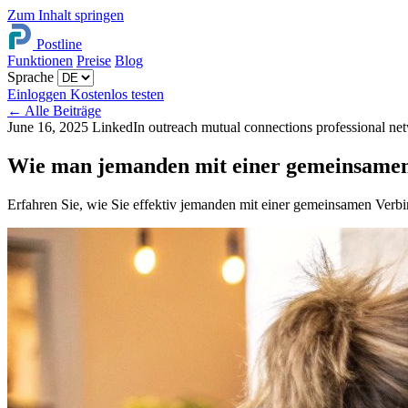
Zum Inhalt springen
Postline
Funktionen
Preise
Blog
Sprache
Einloggen
Kostenlos testen
←
Alle Beiträge
June 16, 2025
LinkedIn outreach
mutual connections
professional n
Wie man jemanden mit einer gemeinsamen 
Erfahren Sie, wie Sie effektiv jemanden mit einer gemeinsamen Verb