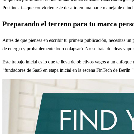
Postline.ai—que convierten este desafío en una parte manejable e inclu
Preparando el terreno para tu marca pers
Antes de que pienses en escribir tu primera publicación, necesitas un 
de energía y probablemente todo colapsará. No se trata de ideas vapor
Este trabajo inicial es lo que te lleva de objetivos vagos a un enfoqu
"fundadores de SaaS en etapa inicial en la escena FinTech de Berlín." 