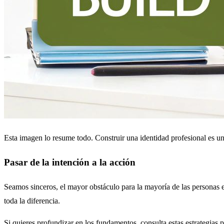
Esta imagen lo resume todo. Construir una identidad profesional es un
Pasar de la intención a la acción
Seamos sinceros, el mayor obstáculo para la mayoría de las personas e
toda la diferencia.
Si quieres profundizar en los fundamentos, consulta estas estrategias 