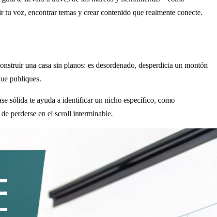
ir tu voz, encontrar temas y crear contenido que realmente conecte.
 construir una casa sin planos: es desordenado, desperdicia un montón
que publiques.
ase sólida te ayuda a identificar un nicho específico, como
de perderse en el scroll interminable.