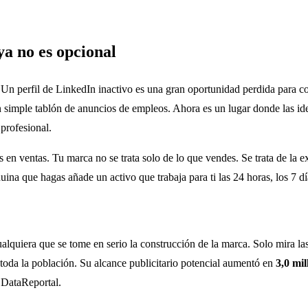
a no es opcional
 Un perfil de LinkedIn inactivo es una gran oportunidad perdida para co
simple tablón de anuncios de empleos. Ahora es un lugar donde las ideas
 profesional.
s en ventas. Tu marca no se trata solo de lo que vendes. Se trata de la e
ina que hagas añade un activo que trabaja para ti las 24 horas, los 7 d
lquiera que se tome en serio la construcción de la marca. Solo mira las
toda la población. Su alcance publicitario potencial aumentó en
3,0 mil
 DataReportal.