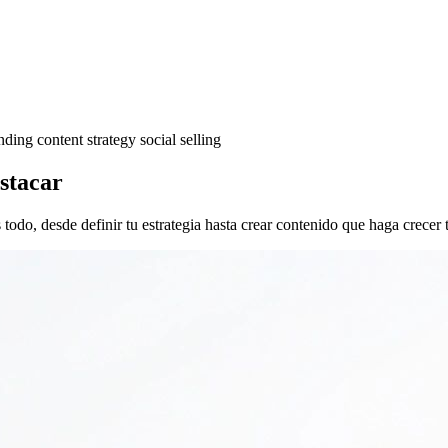
anding
content strategy
social selling
stacar
do, desde definir tu estrategia hasta crear contenido que haga crecer t