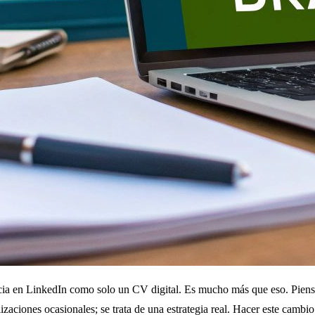
encia en LinkedIn como solo un CV digital. Es mucho más que eso. Piensa
izaciones ocasionales; se trata de una estrategia real. Hacer este cambi