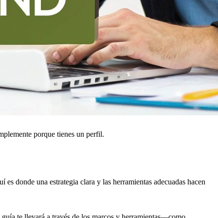
mplemente porque tienes un perfil.
uí es donde una estrategia clara y las herramientas adecuadas hacen
a guía te llevará a través de los marcos y herramientas—como