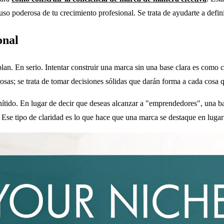
so poderosa de tu crecimiento profesional. Se trata de ayudarte a defin
onal
plan. En serio. Intentar construir una marca sin una base clara es como
osas; se trata de tomar decisiones sólidas que darán forma a cada cosa 
e nítido. En lugar de decir que deseas alcanzar a "emprendedores", una b
Ese tipo de claridad es lo que hace que una marca se destaque en lugar 