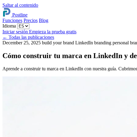
Saltar al contenido
Postline
Funciones
Precios
Blog
Idioma
Iniciar sesión
Empieza la prueba gratis
←
Todas las publicaciones
December 25, 2025
build your brand
LinkedIn branding
personal br
Cómo construir tu marca en LinkedIn y de
Aprende a construir tu marca en LinkedIn con nuestra guía. Cubrimos to