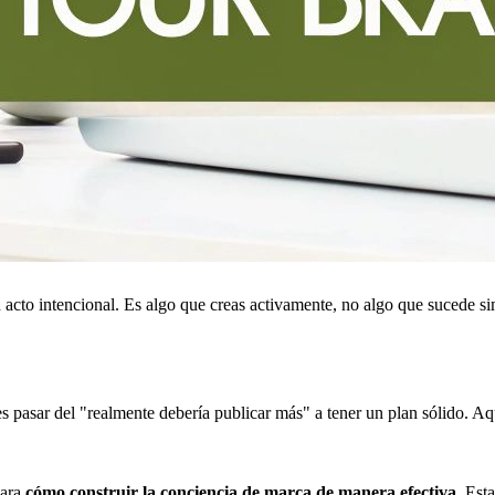
 acto intencional. Es algo que creas activamente, no algo que sucede si
s pasar del "realmente debería publicar más" a tener un plan sólido. Aq
para
cómo construir la conciencia de marca de manera efectiva
. Est