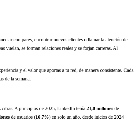
nectar con pares, encontrar nuevos clientes o llamar la atención de
 vuelan, se forman relaciones reales y se forjan carreras. Al
xperiencia y el valor que aportas a tu red, de manera consistente. Cada
ías de la semana.
 cifras. A principios de 2025, LinkedIn tenía
21,0 millones
de
lones
de usuarios (
16,7%
) en solo un año, desde inicios de 2024