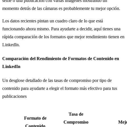
selfie o una publicación con varias imágenes mostrando un
momento detrás de las cámaras es probablemente tu mejor opción.
Los datos recientes pintan un cuadro claro de lo que está
funcionando ahora mismo. Para ayudarte a decidir, aquí tienes una
rápida comparación de los formatos que mejor rendimiento tienen en
LinkedIn.
Comparación del Rendimiento de Formatos de Contenido en
LinkedIn
Un desglose detallado de las tasas de compromiso por tipo de
contenido para ayudarte a elegir el formato más efectivo para tus
publicaciones
Tasa de
Formato de
Compromiso
Mejo
Contenido