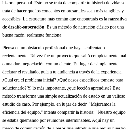
historia personal. Esto no se trata de compartir tu historia de vida; se
trata de hacer que los conceptos empresariales sean más tangibles y
accesibles. La estructura más común que encontrarás es la
narrativa
de desafío-superación
. Es un método de narración clásico por una
buena razón: realmente funciona.
Piensa en un obstáculo profesional que hayas enfrentado
recientemente. Tal vez fue un proyecto que salió completamente mal
o una dura negociación con un cliente. En lugar de simplemente
declarar el resultado, guía a tu audiencia a través de la experiencia.
¿Cuál era el problema inicial? ¿Qué pasos específicos tomaste para
solucionarlo? Y, lo más importante, ¿qué lección aprendiste? Este
método transforma una simple actualización de estado en un valioso
estudio de caso. Por ejemplo, en lugar de decir, "Mejoramos la
eficiencia del equipo," intenta compartir la historia: "Nuestro equipo
se estaba quemando por reuniones interminables. Aquí hay un
marco de comunicación de 3 pasos que introduje que redujo nuestro