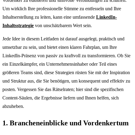
Vordenker zu etablieren und sinnvolle Verbindungen zu schaffen.
Um wirklich Ihre professionelle Stimme zu entfesseln und Ihre
Inhaltserstellung zu leiten, kann eine umfassende
LinkedIn-
Inhaltsstrategie
von unschätzbarem Wert sein.
Jede Idee in diesem Leitfaden ist darauf ausgelegt, praktisch und
umsetzbar zu sein, und bietet einen klaren Fahrplan, um Ihre
LinkedIn-Präsenz von passiv zu kraftvoll zu transformieren. Ob Sie
ein Einzelkämpfer, ein Unternehmensinhaber oder Teil eines
größeren Teams sind, diese Strategien rüsten Sie mit der Inspiration
und Struktur aus, die Sie benötigen, um konsequent und effektiv zu
posten. Vergessen Sie das Rätselraten; hier sind die spezifischen
Content-Säulen, die Ergebnisse liefern und Ihnen helfen, sich
abzuheben.
1. Brancheneinblicke und Vordenkertum