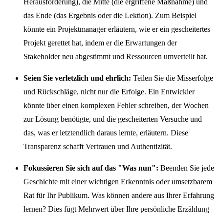
Herausforderung), die Mitte (die ergriffene Maßnahme) und
das Ende (das Ergebnis oder die Lektion). Zum Beispiel
könnte ein Projektmanager erläutern, wie er ein gescheitertes
Projekt gerettet hat, indem er die Erwartungen der
Stakeholder neu abgestimmt und Ressourcen umverteilt hat.
Seien Sie verletzlich und ehrlich:
Teilen Sie die Misserfolge
und Rückschläge, nicht nur die Erfolge. Ein Entwickler
könnte über einen komplexen Fehler schreiben, der Wochen
zur Lösung benötigte, und die gescheiterten Versuche und
das, was er letztendlich daraus lernte, erläutern. Diese
Transparenz schafft Vertrauen und Authentizität.
Fokussieren Sie sich auf das "Was nun":
Beenden Sie jede
Geschichte mit einer wichtigen Erkenntnis oder umsetzbarem
Rat für Ihr Publikum. Was können andere aus Ihrer Erfahrung
lernen? Dies fügt Mehrwert über Ihre persönliche Erzählung