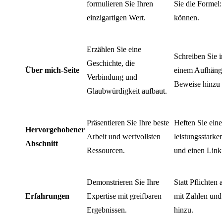
formulieren Sie Ihren
Sie die Formel:
einzigartigen Wert.
können.
Erzählen Sie eine
Schreiben Sie i
Geschichte, die
Über mich-Seite
einem Aufhänge
Verbindung und
Beweise hinzu 
Glaubwürdigkeit aufbaut.
Präsentieren Sie Ihre beste
Heften Sie ein
Hervorgehobener
Arbeit und wertvollsten
leistungsstarke
Abschnitt
Ressourcen.
und einen Link
Demonstrieren Sie Ihre
Statt Pflichten
Erfahrungen
Expertise mit greifbaren
mit Zahlen und
Ergebnissen.
hinzu.