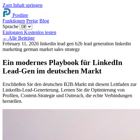
Zum Inhalt springen
Postline
Funktionen
Preise
Blog
Sprache
Einloggen
Kostenlos testen
←
Alle Beiträge
February 11, 2026
linkedin lead gen
b2b lead generation
linkedin
marketing
german market
sales strategy
Ein modernes Playbook für LinkedIn
Lead-Gen im deutschen Markt
Erschließen Sie den deutschen B2B-Markt mit diesem Leitfaden zur
LinkedIn-Lead-Generierung. Lernen Sie die Optimierung von
Profilen, Content-Strategie und Outreach, die echte Verbindungen
herstellen.