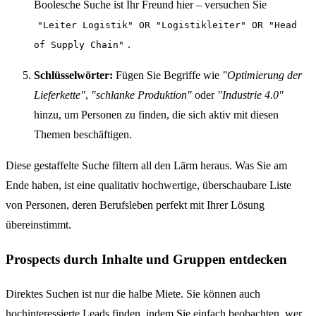
Boolesche Suche ist Ihr Freund hier – versuchen Sie
"Leiter Logistik" OR "Logistikleiter" OR "Head
.
of Supply Chain"
Schlüsselwörter:
Fügen Sie Begriffe wie
"Optimierung der
Lieferkette"
,
"schlanke Produktion"
oder
"Industrie 4.0"
hinzu, um Personen zu finden, die sich aktiv mit diesen
Themen beschäftigen.
Diese gestaffelte Suche filtern all den Lärm heraus. Was Sie am
Ende haben, ist eine qualitativ hochwertige, überschaubare Liste
von Personen, deren Berufsleben perfekt mit Ihrer Lösung
übereinstimmt.
Prospects durch Inhalte und Gruppen entdecken
Direktes Suchen ist nur die halbe Miete. Sie können auch
hochinteressierte Leads finden, indem Sie einfach beobachten, wer