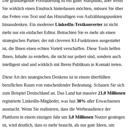
Die grundlegende Formatierung ist ein guter Startpunkt, aber wenn
Sie wirklich einen Eindruck hinterlassen möchten, müssen Sie über
das Fetten von Text und das Hinzufügen von Aufzählungspunkten
hinausdenken. Ein moderner
LinkedIn-Textkonverter
ist nicht
mehr nur ein einfacher Editor. Betrachten Sie es mehr als einen
strategischen Partner, der mit cleveren KI-Funktionen ausgestattet
ist, die Ihnen einen echten Vorteil verschaffen. Diese Tools helfen
Ihnen, Inhalte zu erstellen, die nicht nur poliert sind, sondern auch
intelligent sind und wirklich mit Ihrem Publikum in Kontakt treten.
Diese Art des strategischen Denkens ist in einem überfüllten
beruflichen Raum von entscheidender Bedeutung. Schauen Sie sich
zum Beispiel Deutschland an. Das Land hat massive
21,0 Millionen
registrierte LinkedIn-Mitglieder, was fast
30%
aller Erwachsenen
ausmacht. Wenn Sie realisieren, dass die Werbeaudience der
Plattform in einem einzigen Jahr um
3,0 Millionen
Nutzer gestiegen
ist, wird deutlich, dass es mehr braucht, als nur gute Ideen, um