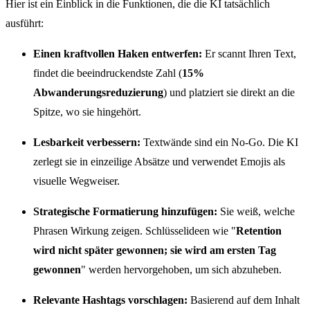
Hier ist ein Einblick in die Funktionen, die die KI tatsächlich
ausführt:
Einen kraftvollen Haken entwerfen:
Er scannt Ihren Text,
findet die beeindruckendste Zahl (
15%
Abwanderungsreduzierung
) und platziert sie direkt an die
Spitze, wo sie hingehört.
Lesbarkeit verbessern:
Textwände sind ein No-Go. Die KI
zerlegt sie in einzeilige Absätze und verwendet Emojis als
visuelle Wegweiser.
Strategische Formatierung hinzufügen:
Sie weiß, welche
Phrasen Wirkung zeigen. Schlüsselideen wie "
Retention
wird nicht später gewonnen; sie wird am ersten Tag
gewonnen
" werden hervorgehoben, um sich abzuheben.
Relevante Hashtags vorschlagen:
Basierend auf dem Inhalt