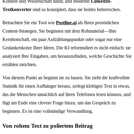
Können und Wissenschaft dafür, und moderne
LinkedIn-
Textkonverter
sind so konzipiert, dass sie beides beherrschen.
Betrachten Sie ein Tool wie
Postline.ai
als Ihren persönlichen
Content-Strategen. Sie beginnen mit dem Rohmaterial—Ihre
Kernbotschaft, ein paar Aufzählungspunkte oder sogar nur eine
Gedankenkotze Ihrer Ideen. Die KI reformuliert es nicht einfach; sie
analysiert Ihre Eingaben, um herauszufinden, welche Geschichte Sie
erzählen möchten.
Von diesem Punkt an beginnt sie zu bauen. Sie zieht die kraftvollste
Statistik für einen Aufhänger heraus, zerlegt klobigen Text in etwas,
das die Menschen tatsächlich auf ihren Telefonen lesen können, und
fügt am Ende eine clevere Frage hinzu, um das Gespräch zu
beginnen. Es ist eine vollständige Verwandlung.
Von rohem Text zu poliertem Beitrag