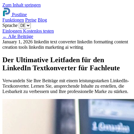
Zum Inhalt springen
Postline
Funktionen
Preise
Blog
Sprache
Einloggen
Kostenlos testen
←
Alle Beiträge
January 1, 2026
linkedin text converter
linkedin formatting
content
creation tools
linkedin marketing
ai writing
Der Ultimative Leitfaden für den
LinkedIn Textkonverter für Fachleute
Verwandeln Sie Ihre Beiträge mit einem leistungsstarken LinkedIn-
Textkonverter. Lernen Sie, ansprechende Inhalte zu erstellen, die
Lesbarkeit zu verbessern und Ihre professionelle Marke zu stärken.