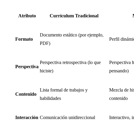
Atributo
Currículum Tradicional
Documento estático (por ejemplo,
Formato
Perfil dinám
PDF)
Perspectiva retrospectiva (lo que
Perspectiva h
Perspectiva
hiciste)
pensando)
Lista formal de trabajos y
Mezcla de hi
Contenido
habilidades
contenido
Interacción
Comunicación unidireccional
Interactivo, 