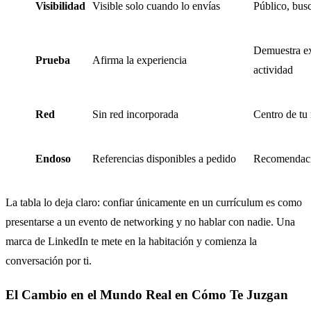
Visibilidad
Visible solo cuando lo envías
Público, busc
Demuestra ex
Prueba
Afirma la experiencia
actividad
Red
Sin red incorporada
Centro de tu 
Endoso
Referencias disponibles a pedido
Recomendacio
La tabla lo deja claro: confiar únicamente en un currículum es como
presentarse a un evento de networking y no hablar con nadie. Una
marca de LinkedIn te mete en la habitación y comienza la
conversación por ti.
El Cambio en el Mundo Real en Cómo Te Juzgan