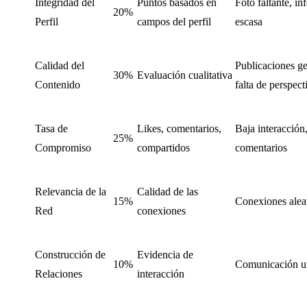
Integridad del
Puntos basados en
Foto faltante, i
20%
Perfil
campos del perfil
escasa
Calidad del
Publicaciones ge
30%
Evaluación cualitativa
Contenido
falta de perspect
Tasa de
Likes, comentarios,
Baja interacción,
25%
Compromiso
compartidos
comentarios
Relevancia de la
Calidad de las
15%
Conexiones alea
Red
conexiones
Construcción de
Evidencia de
10%
Comunicación un
Relaciones
interacción