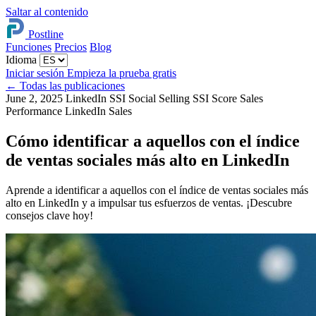
Saltar al contenido
Postline
Funciones
Precios
Blog
Idioma
Iniciar sesión
Empieza la prueba gratis
←
Todas las publicaciones
June 2, 2025
LinkedIn SSI
Social Selling
SSI Score
Sales
Performance
LinkedIn Sales
Cómo identificar a aquellos con el índice
de ventas sociales más alto en LinkedIn
Aprende a identificar a aquellos con el índice de ventas sociales más
alto en LinkedIn y a impulsar tus esfuerzos de ventas. ¡Descubre
consejos clave hoy!