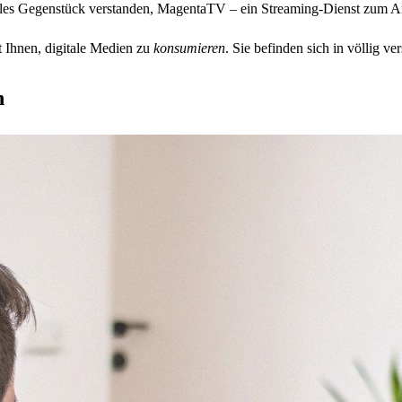
eales Gegenstück verstanden, MagentaTV – ein Streaming-Dienst zum A
ft Ihnen, digitale Medien zu
konsumieren
. Sie befinden sich in völlig v
h