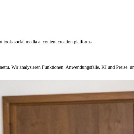
nt tools
social media ai
content creation platforms
ttu. Wir analysieren Funktionen, Anwendungsfälle, KI und Preise, um I