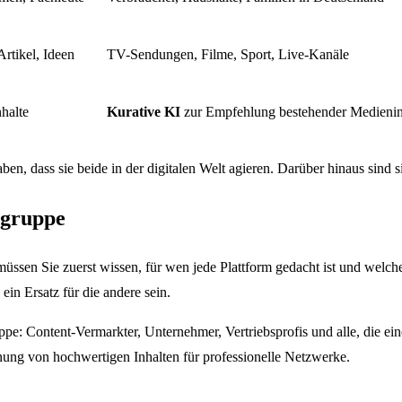
Artikel, Ideen
TV-Sendungen, Filme, Sport, Live-Kanäle
nhalte
Kurative KI
zur Empfehlung bestehender Medienin
en, dass sie beide in der digitalen Welt agieren. Darüber hinaus sind si
lgruppe
müssen Sie zuerst wissen, für wen jede Plattform gedacht ist und welche
 ein Ersatz für die andere sein.
gruppe: Content-Vermarkter, Unternehmer, Vertriebsprofis und alle, die 
Planung von hochwertigen Inhalten für professionelle Netzwerke.