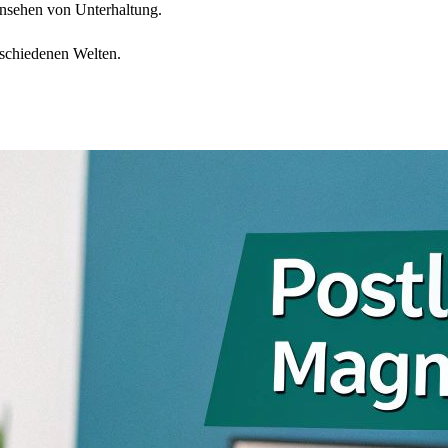
nsehen von Unterhaltung.
erschiedenen Welten.