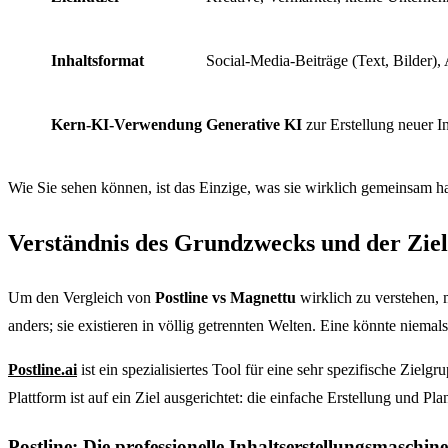
Inhaltsformat
Social-Media-Beiträge (Text, Bilder), 
Kern-KI-Verwendung
Generative KI
zur Erstellung neuer I
Wie Sie sehen können, ist das Einzige, was sie wirklich gemeinsam hab
Verständnis des Grundzwecks und der Zie
Um den Vergleich von
Postline vs Magnettu
wirklich zu verstehen, 
anders; sie existieren in völlig getrennten Welten. Eine könnte niemals
Postline.ai
ist ein spezialisiertes Tool für eine sehr spezifische Ziel
Plattform ist auf ein Ziel ausgerichtet: die einfache Erstellung und 
Postline: Die professionelle Inhaltserstellungsmaschine