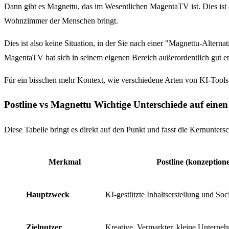
Dann gibt es Magnettu, das im Wesentlichen MagentaTV ist. Dies ist
Wohnzimmer der Menschen bringt.
Dies ist also keine Situation, in der Sie nach einer "Magnettu-Altern
MagentaTV hat sich in seinem eigenen Bereich außerordentlich gut e
Für ein bisschen mehr Kontext, wie verschiedene Arten von KI-Tools 
Postline vs Magnettu Wichtige Unterschiede auf einen
Diese Tabelle bringt es direkt auf den Punkt und fasst die Kernunte
Merkmal
Postline (konzeptione
Hauptzweck
KI-gestützte Inhaltserstellung und So
Zielnutzer
Kreative, Vermarkter, kleine Unterne