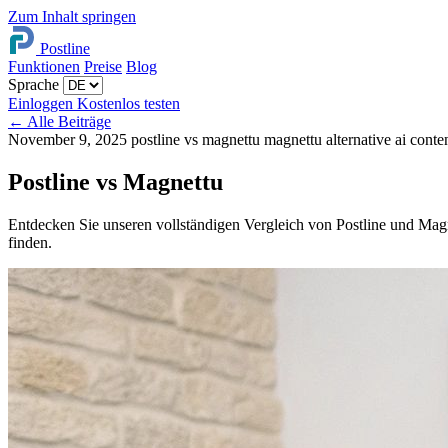
Zum Inhalt springen
Postline
Funktionen
Preise
Blog
Sprache
Einloggen
Kostenlos testen
←
Alle Beiträge
November 9, 2025
postline vs magnettu
magnettu alternative
ai conte
Postline vs Magnettu
Entdecken Sie unseren vollständigen Vergleich von Postline und Magne
finden.