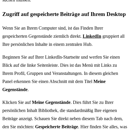
Zugriff auf gespeicherte Beiträge auf Ihrem Desktop
Wenn Sie an Ihrem Computer sind, ist das Finden Ihrer
gespeicherten Gegenstände ziemlich direkt.
LinkedIn
gruppiert all
Ihre persönlichen Inhalte in einem zentralen Hub.
Beginnen Sie auf Ihrer LinkedIn-Startseite und werfen Sie einen
Blick auf die linke Seitenleiste. Dies ist das Menü mit Links zu
Ihrem Profil, Gruppen und Veranstaltungen. In diesem gleichen
Panel erkennen Sie einen Abschnitt mit dem Titel
Meine
Gegenstände
.
Klicken Sie auf
Meine Gegenstände
. Dies führt Sie zu Ihrer
persönlichen Inhalt Bibliothek, die standardmäßig Ihre eigenen
Beiträge anzeigt. Schauen Sie direkt neben diesem Tab nach dem,
den Sie möchten:
Gespeicherte Beiträge
. Hier finden Sie alles, was