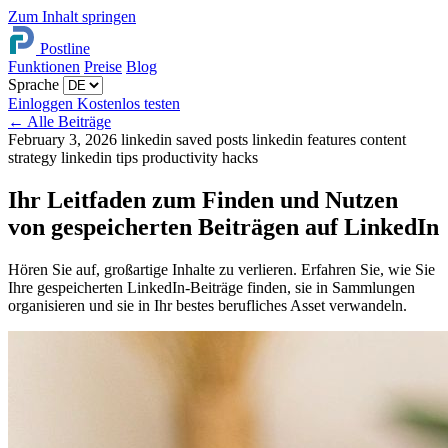
Zum Inhalt springen
Postline
Funktionen
Preise
Blog
Sprache
Einloggen
Kostenlos testen
←
Alle Beiträge
February 3, 2026
linkedin saved posts
linkedin features
content
strategy
linkedin tips
productivity hacks
Ihr Leitfaden zum Finden und Nutzen
von gespeicherten Beiträgen auf LinkedIn
Hören Sie auf, großartige Inhalte zu verlieren. Erfahren Sie, wie Sie
Ihre gespeicherten LinkedIn-Beiträge finden, sie in Sammlungen
organisieren und sie in Ihr bestes berufliches Asset verwandeln.