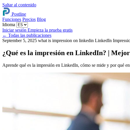
Saltar al contenido
Postline
Funciones
Precios
Blog
Idioma
Iniciar sesión
Empieza la prueba gratis
←
Todas las publicaciones
September 5, 2025
what is impression on linkedin
LinkedIn Impressi
¿Qué es la impresión en LinkedIn? | Mejora
Aprende qué es la impresión en LinkedIn, cómo se mide y por qué ent