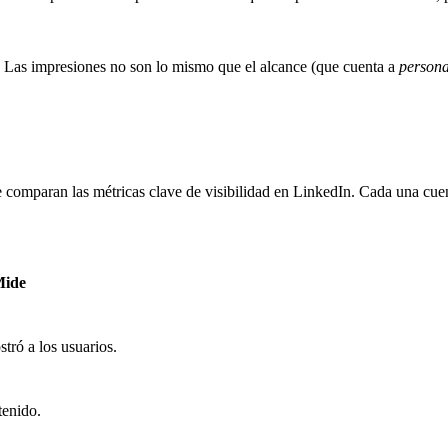
ia. Las impresiones no son lo mismo que el alcance (que cuenta a
persona
 comparan las métricas clave de visibilidad en LinkedIn. Cada una cuent
Mide
tró a los usuarios.
tenido.