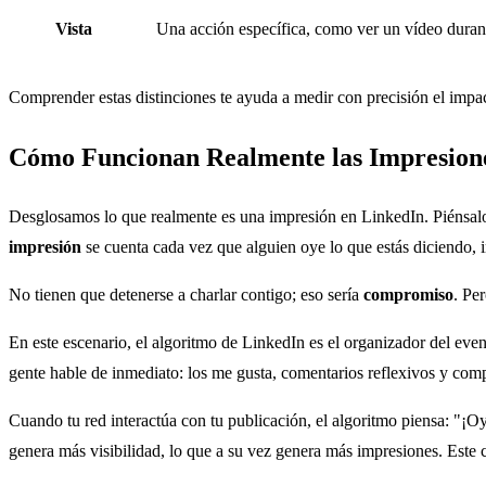
Vista
Una acción específica, como ver un vídeo duran
Comprender estas distinciones te ayuda a medir con precisión el impac
Cómo Funcionan Realmente las Impresion
Desglosamos lo que realmente es una impresión en LinkedIn. Piénsalo
impresión
se cuenta cada vez que alguien oye lo que estás diciendo, i
No tienen que detenerse a charlar contigo; eso sería
compromiso
. Pe
En este escenario, el algoritmo de LinkedIn es el organizador del ev
gente hable de inmediato: los me gusta, comentarios reflexivos y com
Cuando tu red interactúa con tu publicación, el algoritmo piensa: "¡O
genera más visibilidad, lo que a su vez genera más impresiones. Este c