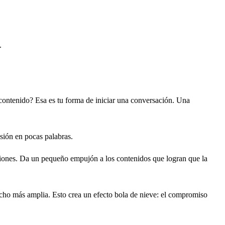
.
contenido? Esa es tu forma de iniciar una conversación. Una
esión en pocas palabras.
aciones. Da un pequeño empujón a los contenidos que logran que la
mucho más amplia. Esto crea un efecto bola de nieve: el compromiso