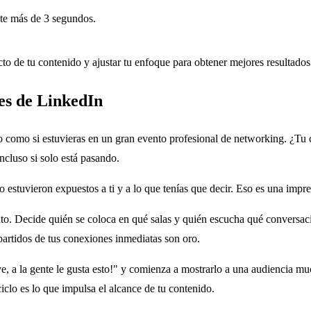
te más de 3 segundos.
to de tu contenido y ajustar tu enfoque para obtener mejores resultados
es de LinkedIn
 como si estuvieras en un gran evento profesional de networking. ¿Tu 
ncluso si solo está pasando.
ro estuvieron expuestos a ti y a lo que tenías que decir. Eso es una impr
ento. Decide quién se coloca en qué salas y quién escucha qué convers
partidos de tus conexiones inmediatas son oro.
ye, a la gente le gusta esto!" y comienza a mostrarlo a una audiencia 
iclo es lo que impulsa el alcance de tu contenido.