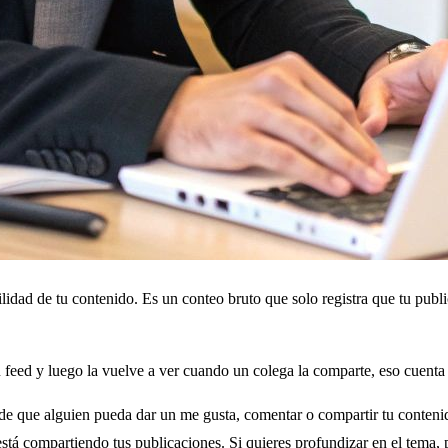
idad de tu contenido. Es un conteo bruto que solo registra que tu public
su feed y luego la vuelve a ver cuando un colega la comparte, eso cuen
de que alguien pueda dar un me gusta, comentar o compartir tu conteni
stá compartiendo tus publicaciones. Si quieres profundizar en el tema, 