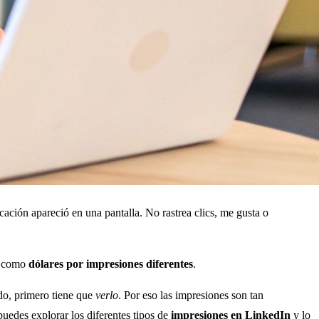
ación apareció en una pantalla. No rastrea clics, me gusta o
ta como
dólares por impresiones diferentes
.
do, primero tiene que
verlo
. Por eso las impresiones son tan
puedes explorar los diferentes tipos de
impresiones en LinkedIn
y lo