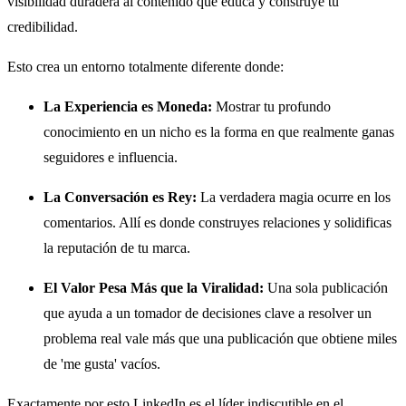
visibilidad duradera al contenido que educa y construye tu
credibilidad.
Esto crea un entorno totalmente diferente donde:
La Experiencia es Moneda:
Mostrar tu profundo
conocimiento en un nicho es la forma en que realmente ganas
seguidores e influencia.
La Conversación es Rey:
La verdadera magia ocurre en los
comentarios. Allí es donde construyes relaciones y solidificas
la reputación de tu marca.
El Valor Pesa Más que la Viralidad:
Una sola publicación
que ayuda a un tomador de decisiones clave a resolver un
problema real vale más que una publicación que obtiene miles
de 'me gusta' vacíos.
Exactamente por esto LinkedIn es el líder indiscutible en el