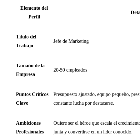
Elemento del
Deta
Perfil
Título del
Jefe de Marketing
Trabajo
Tamaño de la
20-50 empleados
Empresa
Puntos Críticos
Presupuesto ajustado, equipo pequeño, pres
Clave
constante lucha por destacarse.
Ambiciones
Quiere ser el héroe que escala el crecimient
Profesionales
junta y convertirse en un líder conocido.