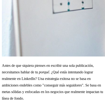
Antes de que siquiera pienses en escribir una sola publicación,
necesitamos hablar de tu
porqué
. ¿Qué estás intentando lograr
realmente en LinkedIn? Una estrategia exitosa no se basa en
ambiciones endebles como "conseguir más seguidores". Se basa en
metas sólidas y enfocadas en los negocios que realmente impactan tu
línea de fondo.