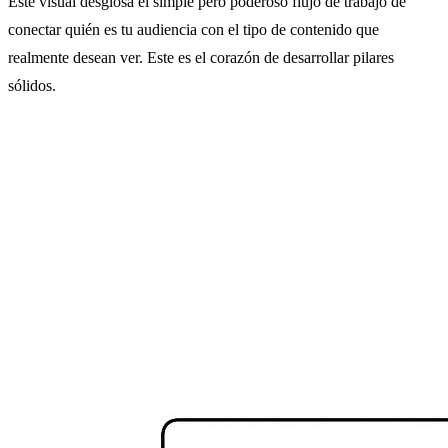
Este visual desglosa el simple pero poderoso flujo de trabajo de
conectar quién es tu audiencia con el tipo de contenido que
realmente desean ver. Este es el corazón de desarrollar pilares
sólidos.