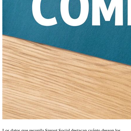
Los datos que recopila Sprout Social destacan cuánto desean los