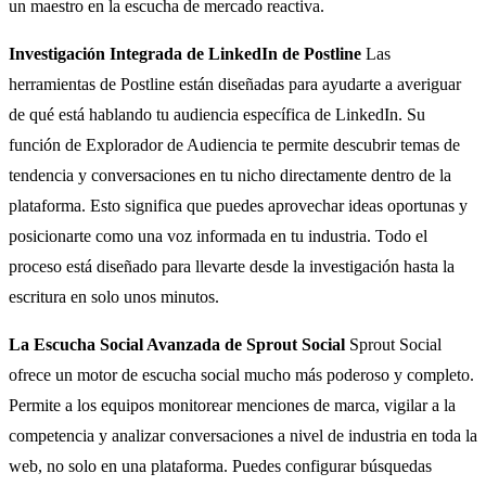
un maestro en la escucha de mercado reactiva.
Investigación Integrada de LinkedIn de Postline
Las
herramientas de Postline están diseñadas para ayudarte a averiguar
de qué está hablando tu audiencia específica de LinkedIn. Su
función de Explorador de Audiencia te permite descubrir temas de
tendencia y conversaciones en tu nicho directamente dentro de la
plataforma. Esto significa que puedes aprovechar ideas oportunas y
posicionarte como una voz informada en tu industria. Todo el
proceso está diseñado para llevarte desde la investigación hasta la
escritura en solo unos minutos.
La Escucha Social Avanzada de Sprout Social
Sprout Social
ofrece un motor de escucha social mucho más poderoso y completo.
Permite a los equipos monitorear menciones de marca, vigilar a la
competencia y analizar conversaciones a nivel de industria en toda la
web, no solo en una plataforma. Puedes configurar búsquedas