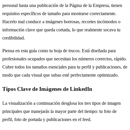
personal hasta una publicación de la Página de la Empresa, tienen
requisitos específicos de tamaño para mostrarse correctamente.
Hacerlo mal conduce a imágenes borrosas, recortes incómodos o
información clave que queda cortada, lo que realmente socava tu
credibilidad.
Piensa en esta guía como tu hoja de trucos. Está diseñada para
profesionales ocupados que necesitan los números correctos, rápido.
Cubre todos los tamaños esenciales para tu perfil y publicaciones, de
modo que cada visual que subas esté perfectamente optimizado.
Tipos Clave de Imágenes de LinkedIn
La visualización a continuación desglosa los tres tipos de imagen
principales que manejarás la mayor parte del tiempo: tu foto de
perfil, foto de portada y publicaciones en el feed.