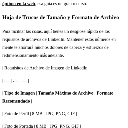
óptimo en la web
, esa guía es un gran recurso.
Hoja de Trucos de Tamaño y Formato de Archivo
Para facilitar las cosas, aquí tienes un desglose rápido de los
requisitos de archivos de LinkedIn. Mantener estos números en
mente te ahorrará muchos dolores de cabeza y esfuerzos de
redimensionamiento más adelante.
| Requisitos de Archivo de Imagen de LinkedIn |
| :--- | :--- | :--- |
|
Tipo de Imagen
|
Tamaño Máximo de Archivo
|
Formato
Recomendado
|
| Foto de Perfil | 8 MB | JPG, PNG, GIF |
| Foto de Portada | 8 MB | JPG, PNG, GIF |