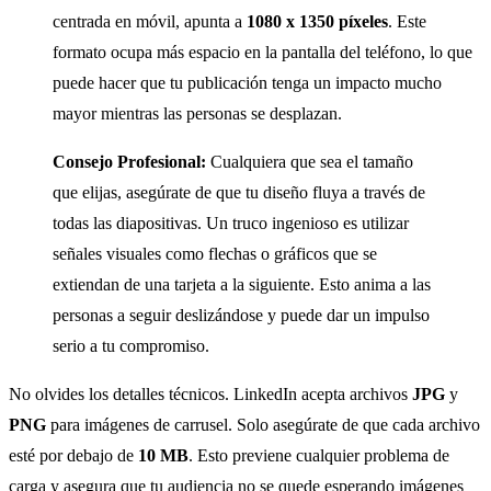
centrada en móvil, apunta a
1080 x 1350 píxeles
. Este
formato ocupa más espacio en la pantalla del teléfono, lo que
puede hacer que tu publicación tenga un impacto mucho
mayor mientras las personas se desplazan.
Consejo Profesional:
Cualquiera que sea el tamaño
que elijas, asegúrate de que tu diseño fluya a través de
todas las diapositivas. Un truco ingenioso es utilizar
señales visuales como flechas o gráficos que se
extiendan de una tarjeta a la siguiente. Esto anima a las
personas a seguir deslizándose y puede dar un impulso
serio a tu compromiso.
No olvides los detalles técnicos. LinkedIn acepta archivos
JPG
y
PNG
para imágenes de carrusel. Solo asegúrate de que cada archivo
esté por debajo de
10 MB
. Esto previene cualquier problema de
carga y asegura que tu audiencia no se quede esperando imágenes