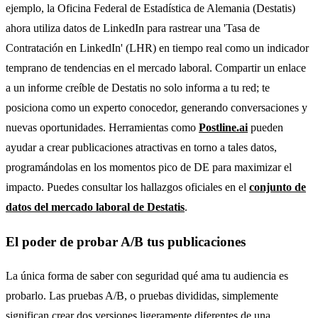
ejemplo, la Oficina Federal de Estadística de Alemania (Destatis)
ahora utiliza datos de LinkedIn para rastrear una 'Tasa de
Contratación en LinkedIn' (LHR) en tiempo real como un indicador
temprano de tendencias en el mercado laboral. Compartir un enlace
a un informe creíble de Destatis no solo informa a tu red; te
posiciona como un experto conocedor, generando conversaciones y
nuevas oportunidades. Herramientas como
Postline.ai
pueden
ayudar a crear publicaciones atractivas en torno a tales datos,
programándolas en los momentos pico de DE para maximizar el
impacto. Puedes consultar los hallazgos oficiales en el
conjunto de
datos del mercado laboral de Destatis
.
El poder de probar A/B tus publicaciones
La única forma de saber con seguridad qué ama tu audiencia es
probarlo. Las pruebas A/B, o pruebas divididas, simplemente
significan crear dos versiones ligeramente diferentes de una