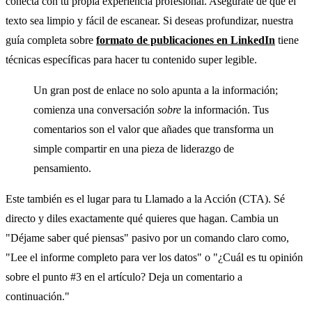
conecta con tu propia experiencia profesional. Asegúrate de que el
texto sea limpio y fácil de escanear. Si deseas profundizar, nuestra
guía completa sobre
formato de publicaciones en LinkedIn
tiene
técnicas específicas para hacer tu contenido super legible.
Un gran post de enlace no solo apunta a la información;
comienza una conversación
sobre
la información. Tus
comentarios son el valor que añades que transforma un
simple compartir en una pieza de liderazgo de
pensamiento.
Este también es el lugar para tu Llamado a la Acción (CTA). Sé
directo y diles exactamente qué quieres que hagan. Cambia un
"Déjame saber qué piensas" pasivo por un comando claro como,
"Lee el informe completo para ver los datos" o "¿Cuál es tu opinión
sobre el punto #3 en el artículo? Deja un comentario a
continuación."