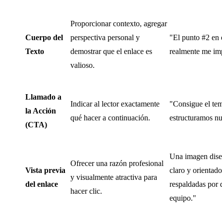
Proporcionar contexto, agregar
Cuerpo del
perspectiva personal y
"El punto #2 en 
Texto
demostrar que el enlace es
realmente me im
valioso.
Llamado a
Indicar al lector exactamente
"Consigue el tem
la Acción
qué hacer a continuación.
estructuramos nu
(CTA)
Una imagen dise
Ofrecer una razón profesional
Vista previa
claro y orientad
y visualmente atractiva para
del enlace
respaldadas por 
hacer clic.
equipo."