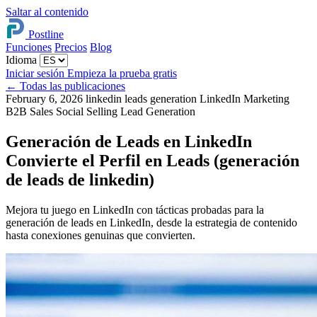
Saltar al contenido
Postline
Funciones
Precios
Blog
Idioma
Iniciar sesión
Empieza la prueba gratis
←
Todas las publicaciones
February 6, 2026
linkedin leads generation
LinkedIn Marketing
B2B Sales
Social Selling
Lead Generation
Generación de Leads en LinkedIn
Convierte el Perfil en Leads (generación
de leads de linkedin)
Mejora tu juego en LinkedIn con tácticas probadas para la
generación de leads en LinkedIn, desde la estrategia de contenido
hasta conexiones genuinas que convierten.