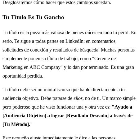
Desglosaremos cómo hacer que estos cambios sucedan.
Tu Título Es Tu Gancho
Tu título es la pieza más valiosa de bienes raíces en todo tu perfil. En
serio. Te sigue a todas partes en LinkedIn: en comentarios,
solicitudes de conexión y resultados de búsqueda. Muchas personas
simplemente ponen su título de trabajo, como "Gerente de
Marketing en ABC Company" y lo dan por terminado. Es una gran
oportunidad perdida.
Tu título debe ser un mini-discurso que hable directamente a tu
audiencia objetivo. Debe tratarse de
ellos
, no de ti. Un marco simple
pero poderoso que he visto funcionar una y otra vez es:
"Ayudo a
[Audiencia Objetivo] a lograr [Resultado Deseado] a través de
[Tu Método]."
Este pequeño ajuste inmediatamente le dice a las personas