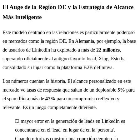
El Auge de la Región DE y la Estrategia de Alcance
Más Inteligente
Este modelo centrado en las relaciones es particularmente poderoso
en mercados como la región DE. En Alemania, por ejemplo, la base
de usuarios de LinkedIn ha explotado a más de
22 millones
,
superando oficialmente al antiguo favorito local, Xing. Esto ha
consolidado su lugar como la plataforma B2B definitiva.
Los números cuentan la historia. El alcance personalizado en este
mercado ve tasas de respuesta que saltan de un deplorable
5%
para
el spam frío a más de
47%
para un compromiso reflexivo y
relevante. Es un juego completamente diferente.
El mayor error en la generación de leads en LinkedIn es
concentrarse en el 'lead' en lugar de en la 'persona'.
Cuando priorizas construir una conexión genuina, la