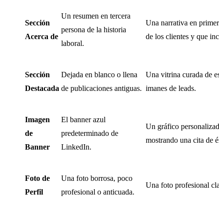
Un resumen en tercera
Sección
Una narrativa en primer
persona de la historia
Acerca de
de los clientes y que in
laboral.
Sección
Dejada en blanco o llena
Una vitrina curada de e
Destacada
de publicaciones antiguas.
imanes de leads.
Imagen
El banner azul
Un gráfico personalizad
de
predeterminado de
mostrando una cita de éx
Banner
LinkedIn.
Foto de
Una foto borrosa, poco
Una foto profesional cl
Perfil
profesional o anticuada.