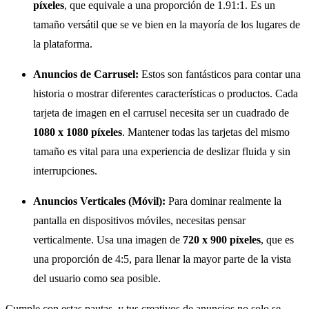
píxeles
, que equivale a una proporción de 1.91:1. Es un
tamaño versátil que se ve bien en la mayoría de los lugares de
la plataforma.
Anuncios de Carrusel:
Estos son fantásticos para contar una
historia o mostrar diferentes características o productos. Cada
tarjeta de imagen en el carrusel necesita ser un cuadrado de
1080 x 1080 píxeles
. Mantener todas las tarjetas del mismo
tamaño es vital para una experiencia de deslizar fluida y sin
interrupciones.
Anuncios Verticales (Móvil):
Para dominar realmente la
pantalla en dispositivos móviles, necesitas pensar
verticalmente. Usa una imagen de
720 x 900 píxeles
, que es
una proporción de 4:5, para llenar la mayor parte de la vista
del usuario como sea posible.
Cumple con estas pautas, y tus creativos de anuncios no solo se