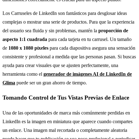
Los Carruseles de LinkedIn son fantásticos para desglosar ideas
complejas o mostrar una serie de productos. Para que la experiencia
del usuario sea fluida y sin problemas, mantén la
proporción de
aspecto 1:1 cuadrada
para cada tarjeta en tu carrusel. Un tamaño
de
1080 x 1080 píxeles
para cada diapositiva asegura una sensación
consistente y profesional a medida que las personas pasan. Si buscas
ayuda para crear visuales que se ajusten perfectamente, una
herramienta como el
generador de imágenes AI de LinkedIn de
Glima
puede ser un gran ahorro de tiempo.
Tomando Control de Tus Vistas Previas de Enlace
Una de las oportunidades de marca más comúnmente perdidas en
LinkedIn es la imagen en miniatura que aparece cuando compartes
un enlace. Una imagen mal recortada o completamente aleatoria
puede hacer que tu publicación se vea poco profesional y perjudicar