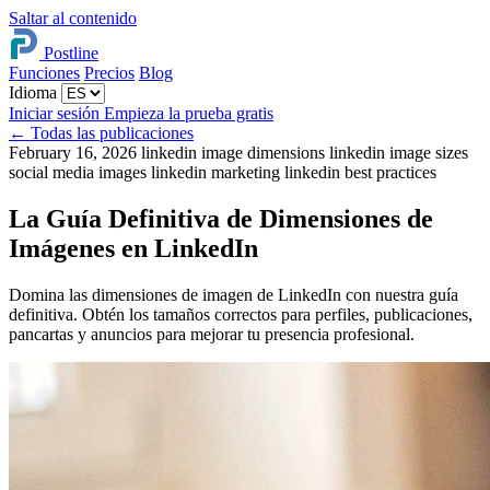
Saltar al contenido
Postline
Funciones
Precios
Blog
Idioma
Iniciar sesión
Empieza la prueba gratis
←
Todas las publicaciones
February 16, 2026
linkedin image dimensions
linkedin image sizes
social media images
linkedin marketing
linkedin best practices
La Guía Definitiva de Dimensiones de
Imágenes en LinkedIn
Domina las dimensiones de imagen de LinkedIn con nuestra guía
definitiva. Obtén los tamaños correctos para perfiles, publicaciones,
pancartas y anuncios para mejorar tu presencia profesional.