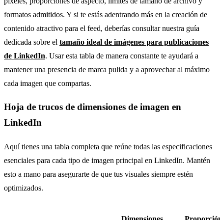
píxeles, proporciones de aspecto, límites de tamaño de archivo y
formatos admitidos. Y si te estás adentrando más en la creación de
contenido atractivo para el feed, deberías consultar nuestra guía
dedicada sobre el
tamaño ideal de imágenes para publicaciones
de LinkedIn
. Usar esta tabla de manera constante te ayudará a
mantener una presencia de marca pulida y a aprovechar al máximo
cada imagen que compartas.
Hoja de trucos de dimensiones de imagen en
LinkedIn
Aquí tienes una tabla completa que reúne todas las especificaciones
esenciales para cada tipo de imagen principal en LinkedIn. Mantén
esto a mano para asegurarte de que tus visuales siempre estén
optimizados.
Dimensiones
Proporció