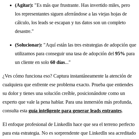
(Agitar):
"Es más que frustrante. Has invertido miles, pero
los representantes siguen aferrándose a las viejas hojas de
cálculo, los leads se escapan y tus datos son un completo
desastre."
(Solucionar):
"Aquí están las tres estrategias de adopción que
utilizamos para conseguir una tasa de adopción del
95%
para
un cliente en solo
60 días
..."
¿Ves cómo funciona eso? Captura instantáneamente la atención de
cualquiera que enfrente ese problema exacto. Prueba que entiendes
su dolor y tienes una solución creíble, posicionándote como un
experto que vale la pena hablar. Para una inmersión más profunda,
consulta esta
guía inteligente para generar leads entrantes
.
El enfoque profesional de LinkedIn hace que sea el terreno perfecto
para esta estrategia. No es sorprendente que LinkedIn sea acreditado