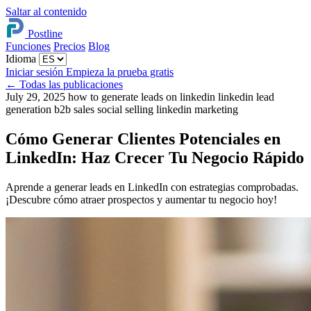
Saltar al contenido
Postline
Funciones
Precios
Blog
Idioma
Iniciar sesión
Empieza la prueba gratis
←
Todas las publicaciones
July 29, 2025
how to generate leads on linkedin
linkedin lead
generation
b2b sales
social selling
linkedin marketing
Cómo Generar Clientes Potenciales en
LinkedIn: Haz Crecer Tu Negocio Rápido
Aprende a generar leads en LinkedIn con estrategias comprobadas.
¡Descubre cómo atraer prospectos y aumentar tu negocio hoy!