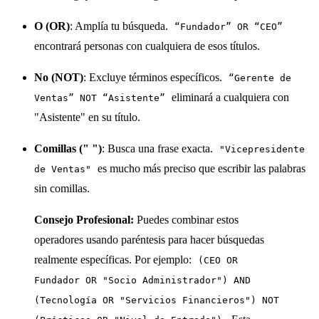
O (OR)
: Amplía tu búsqueda.
“Fundador” OR “CEO”
encontrará personas con cualquiera de esos títulos.
No (NOT)
: Excluye términos específicos.
“Gerente de
eliminará a cualquiera con
Ventas” NOT “Asistente”
"Asistente" en su título.
Comillas (" ")
: Busca una frase exacta.
"Vicepresidente
es mucho más preciso que escribir las palabras
de Ventas"
sin comillas.
Consejo Profesional:
Puedes combinar estos
operadores usando paréntesis para hacer búsquedas
realmente específicas. Por ejemplo:
(CEO OR
Fundador OR "Socio Administrador") AND
(Tecnología OR "Servicios Financieros") NOT