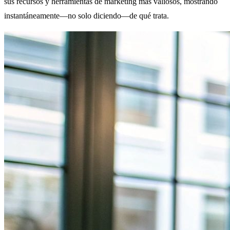
sus recursos y herramientas de marketing más valiosos, mostrando
instantáneamente—no solo diciendo—de qué trata.