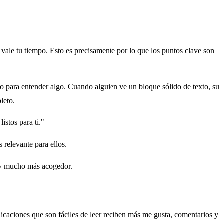
ale tu tiempo. Esto es precisamente por lo que los puntos clave son
io para entender algo. Cuando alguien ve un bloque sólido de texto, su
leto.
istos para ti."
 relevante para ellos.
 y mucho más acogedor.
caciones que son fáciles de leer reciben más me gusta, comentarios y