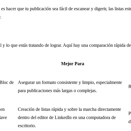
es hacer que tu publicación sea fácil de escanear y digerir, las listas e
.
l y lo que estás tratando de lograr. Aquí hay una comparación rápida de
Mejor Para
 Bloc de
Asegurar un formato consistente y limpio, especialmente
R
para publicaciones más largas o complejas.
en
Creación de listas rápida y sobre la marcha directamente
P
lave
dentro del editor de LinkedIn en una computadora de
d
escritorio.