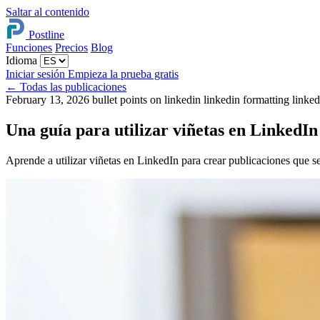
Saltar al contenido
Postline
Funciones
Precios
Blog
Idioma
Iniciar sesión
Empieza la prueba gratis
←
Todas las publicaciones
February 13, 2026
bullet points on linkedin
linkedin formatting
linked
Una guía para utilizar viñetas en LinkedIn
Aprende a utilizar viñetas en LinkedIn para crear publicaciones que s