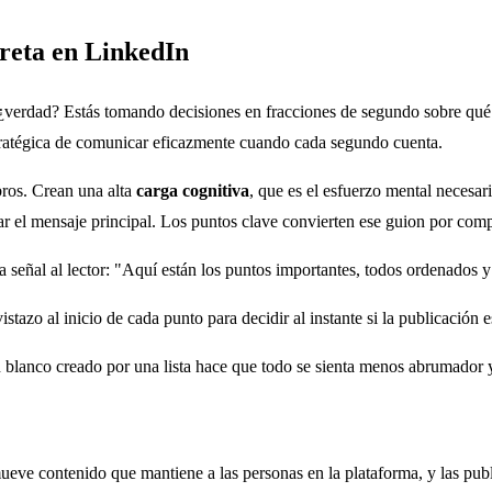
reta en LinkedIn
¿verdad? Estás tomando decisiones en fracciones de segundo sobre qué v
tratégica de comunicar eficazmente cuando cada segundo cuenta.
bros. Crean una alta
carga cognitiva
, que es el esfuerzo mental necesar
ar el mensaje principal. Los puntos clave convierten ese guion por comp
señal al lector: "Aquí están los puntos importantes, todos ordenados y l
azo al inicio de cada punto para decidir al instante si la publicación es
 blanco creado por una lista hace que todo se sienta menos abrumador
e contenido que mantiene a las personas en la plataforma, y las publi