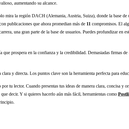
valioso, aumentando su alcance.
olo mira la región DACH (Alemania, Austria, Suiza), donde la base de
n, con publicaciones que ahora promedian más de
11
compromisos. El algo
arrera, una gran parte de la base de usuarios. Puedes profundizar en es
a que prospera en la confianza y la credibilidad. Demasiadas firmas de
 clara y directa. Los puntos clave son la herramienta perfecta para educ
to por tu lector. Cuando presentas tus ideas de manera clara, concisa y o
s que decir. Y si quieres hacerlo aún más fácil, herramientas como
Postli
incipio.