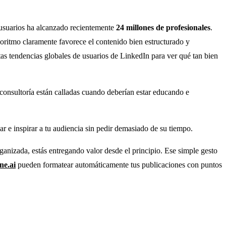
 usuarios ha alcanzado recientemente
24 millones de profesionales
.
ritmo claramente favorece el contenido bien estructurado y
tas tendencias globales de usuarios de LinkedIn para ver qué tan bien
 consultoría están calladas cuando deberían estar educando e
ar e inspirar a tu audiencia sin pedir demasiado de su tiempo.
rganizada, estás entregando valor desde el principio. Ese simple gesto
ne.ai
pueden formatear automáticamente tus publicaciones con puntos