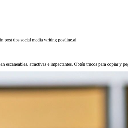
in post tips
social media writing
postline.ai
ean escaneables, atractivas e impactantes. Obtén trucos para copiar y pe