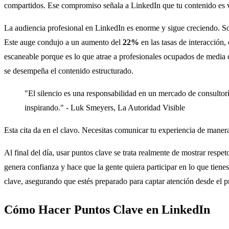
compartidos. Ese compromiso señala a LinkedIn que tu contenido es 
La audiencia profesional en LinkedIn es enorme y sigue creciendo. S
Este auge condujo a un aumento del
22%
en las tasas de interacció
escaneable porque es lo que atrae a profesionales ocupados de media c
se desempeña el contenido estructurado.
"El silencio es una responsabilidad en un mercado de consultorí
inspirando." - Luk Smeyers, La Autoridad Visible
Esta cita da en el clavo. Necesitas comunicar tu experiencia de manera
Al final del día, usar puntos clave se trata realmente de mostrar respe
genera confianza y hace que la gente quiera participar en lo que tiene
clave, asegurando que estés preparado para captar atención desde el pr
Cómo Hacer Puntos Clave en LinkedIn