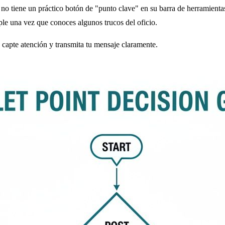
o tiene un práctico botón de "punto clave" en su barra de herramientas
ple una vez que conoces algunos trucos del oficio.
capte atención y transmita tu mensaje claramente.