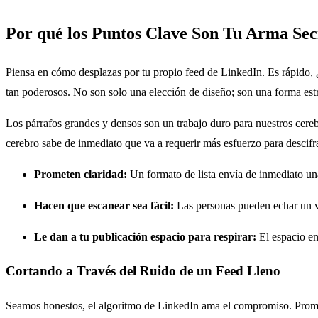
Por qué los Puntos Clave Son Tu Arma Sec
Piensa en cómo desplazas por tu propio feed de LinkedIn. Es rápido, 
tan poderosos. No son solo una elección de diseño; son una forma es
Los párrafos grandes y densos son un trabajo duro para nuestros cere
cerebro sabe de inmediato que va a requerir más esfuerzo para descifr
Prometen claridad:
Un formato de lista envía de inmediato una 
Hacen que escanear sea fácil:
Las personas pueden echar un vist
Le dan a tu publicación espacio para respirar:
El espacio en
Cortando a Través del Ruido de un Feed Lleno
Seamos honestos, el algoritmo de LinkedIn ama el compromiso. Promuev