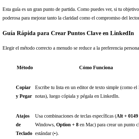
Esta guía es un gran punto de partida. Como puedes ver, si tu objetivo 
poderosa para mejorar tanto la claridad como el compromiso del lector
Guía Rápida para Crear Puntos Clave en LinkedIn
Elegir el método correcto a menudo se reduce a la preferencia persona
Método
Cómo Funciona
Copiar
Escribe tu lista en un editor de texto simple (como el
y Pegar
notas), luego cópiala y pégala en LinkedIn.
Atajos
Usa combinaciones de teclas específicas (
Alt + 0149
de
Windows,
Option + 8
en Mac) para crear un punto c
Teclado
estándar (•).