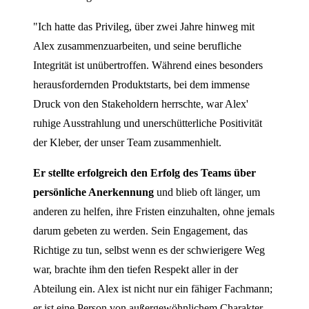
"Ich hatte das Privileg, über zwei Jahre hinweg mit
Alex zusammenzuarbeiten, und seine berufliche
Integrität ist unübertroffen. Während eines besonders
herausfordernden Produktstarts, bei dem immense
Druck von den Stakeholdern herrschte, war Alex'
ruhige Ausstrahlung und unerschütterliche Positivität
der Kleber, der unser Team zusammenhielt.
Er stellte erfolgreich den Erfolg des Teams über
persönliche Anerkennung
und blieb oft länger, um
anderen zu helfen, ihre Fristen einzuhalten, ohne jemals
darum gebeten zu werden. Sein Engagement, das
Richtige zu tun, selbst wenn es der schwierigere Weg
war, brachte ihm den tiefen Respekt aller in der
Abteilung ein. Alex ist nicht nur ein fähiger Fachmann;
er ist eine Person von außergewöhnlichem Charakter,