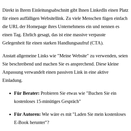
Direkt in Ihrem Einleitungsabschnitt gibt Ihnen LinkedIn einen Platz
für einen auffälligen Websitellink. Zu viele Menschen fügen einfach
die URL der Homepage ihres Unternehmens ein und nennen es
einen Tag. Ehrlich gesagt, das ist eine massive verpasste
Gelegenheit für einen starken Handlungsaufruf (CTA).
Anstatt allgemeine Links wie "Meine Website" zu verwenden, seien
Sie beschreibend und machen Sie es ansprechend. Diese kleine
Anpassung verwandelt einen passiven Link in eine aktive
Einladung.
Für Berater:
Probieren Sie etwas wie "Buchen Sie ein
kostenloses 15-minütiges Gespräch"
Für Autoren:
Wie wäre es mit "Laden Sie mein kostenloses
E-Book herunter"?