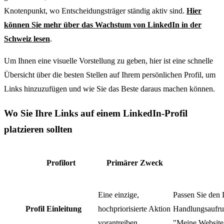
Knotenpunkt, wo Entscheidungsträger ständig aktiv sind.
Hier
können Sie mehr über das Wachstum von LinkedIn in der
Schweiz lesen
.
Um Ihnen eine visuelle Vorstellung zu geben, hier ist eine schnelle
Übersicht über die besten Stellen auf Ihrem persönlichen Profil, um
Links hinzuzufügen und wie Sie das Beste daraus machen können.
Wo Sie Ihre Links auf einem LinkedIn-Profil
platzieren sollten
Profilort
Primärer Zweck
Eine einzige,
Passen Sie den 
Profil Einleitung
hochpriorisierte Aktion
Handlungsaufruf
vorantreiben
"Meine Website