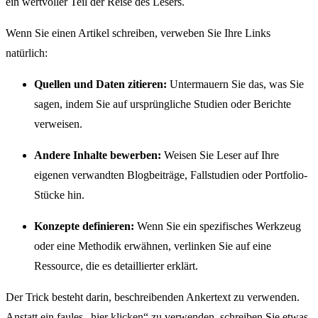
ein wertvoller Teil der Reise des Lesers.
Wenn Sie einen Artikel schreiben, verweben Sie Ihre Links
natürlich:
Quellen und Daten zitieren:
Untermauern Sie das, was Sie
sagen, indem Sie auf ursprüngliche Studien oder Berichte
verweisen.
Andere Inhalte bewerben:
Weisen Sie Leser auf Ihre
eigenen verwandten Blogbeiträge, Fallstudien oder Portfolio-
Stücke hin.
Konzepte definieren:
Wenn Sie ein spezifisches Werkzeug
oder eine Methodik erwähnen, verlinken Sie auf eine
Ressource, die es detaillierter erklärt.
Der Trick besteht darin, beschreibenden Ankertext zu verwenden.
Anstatt ein faules „hier klicken“ zu verwenden, schreiben Sie etwas