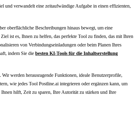
iel und verwandelt eine zeitaufwändige Aufgabe in einen effizienten,
ber oberflächliche Beschreibungen hinaus bewegt, um eine
el ist es, Ihnen zu helfen, das perfekte Tool zu finden, das mit Ihren
onalisieren von Verbindungseinladungen oder beim Planen Ihres
haft, indem Sie die
besten KI-Tools für die Inhaltserstellung
en. Wir werden herausragende Funktionen, ideale Benutzerprofile,
ern, wie jedes Tool Postline.ai integrieren oder ergänzen kann, um
Ihnen hilft, Zeit zu sparen, Ihre Autorität zu stärken und Ihre