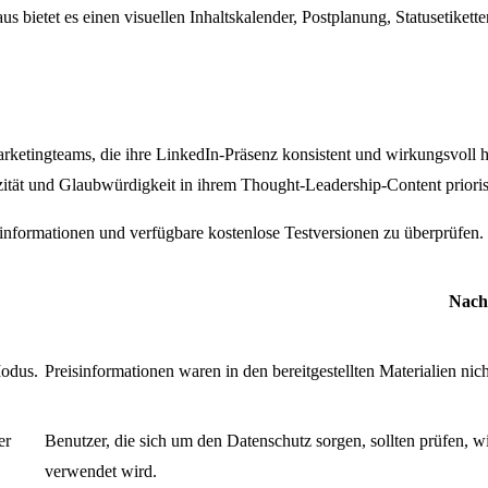
s bietet es einen visuellen Inhaltskalender, Postplanung, Statusetiket
 Marketingteams, die ihre LinkedIn-Präsenz konsistent und wirkungsvoll
tizität und Glaubwürdigkeit in ihrem Thought-Leadership-Content prioris
informationen und verfügbare kostenlose Testversionen zu überprüfen.
Nacht
odus.
Preisinformationen waren in den bereitgestellten Materialien nich
er
Benutzer, die sich um den Datenschutz sorgen, sollten prüfen, w
verwendet wird.