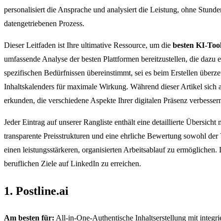
personalisiert die Ansprache und analysiert die Leistung, ohne Stund
datengetriebenen Prozess.
Dieser Leitfaden ist Ihre ultimative Ressource, um die
besten KI-Too
umfassende Analyse der besten Plattformen bereitzustellen, die dazu e
spezifischen Bedürfnissen übereinstimmt, sei es beim Erstellen übe
Inhaltskalenders für maximale Wirkung. Während dieser Artikel sich a
erkunden, die verschiedene Aspekte Ihrer digitalen Präsenz verbesser
Jeder Eintrag auf unserer Rangliste enthält eine detaillierte Übersi
transparente Preisstrukturen und eine ehrliche Bewertung sowohl der 
einen leistungsstärkeren, organisierten Arbeitsablauf zu ermöglichen. Di
beruflichen Ziele auf LinkedIn zu erreichen.
1. Postline.ai
Am besten für:
All-in-One-Authentische Inhaltserstellung mit integri