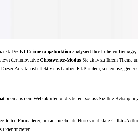
izität. Die
KI-Erinnerungsfunktion
analysiert Ihre früheren Beiträge
rviewt der innovative
Ghostwriter-Modus
Sie aktiv zu Ihrem Thema und
. Dieser Ansatz löst effektiv das häufige KI-Problem, seelenlose, generi
rmationen aus dem Web abrufen und zitieren, sodass Sie Ihre Behauptun
ntegrierten Formatierer, um ansprechende Hooks und klare Call-to-Act
 identifizieren.