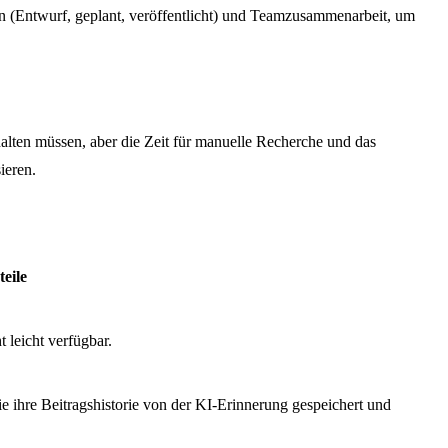
ten (Entwurf, geplant, veröffentlicht) und Teamzusammenarbeit, um
 halten müssen, aber die Zeit für manuelle Recherche und das
ieren.
eile
t leicht verfügbar.
ie ihre Beitragshistorie von der KI-Erinnerung gespeichert und