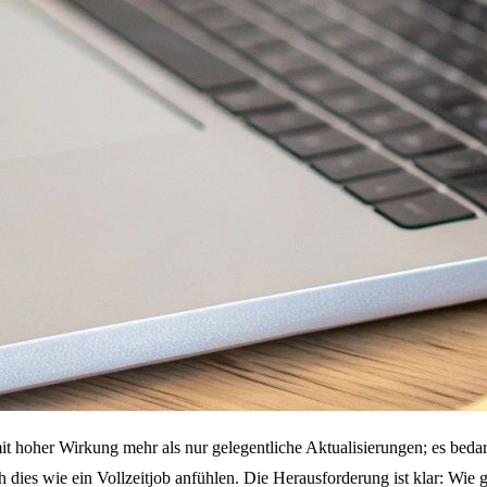
t hoher Wirkung mehr als nur gelegentliche Aktualisierungen; es bedarf 
 dies wie ein Vollzeitjob anfühlen. Die Herausforderung ist klar: Wie 