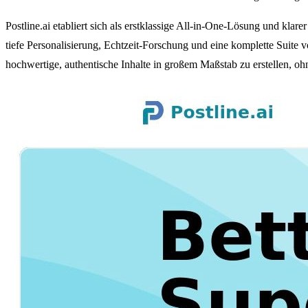
Postline.ai etabliert sich als erstklassige All-in-One-Lösung und klare
tiefe Personalisierung, Echtzeit-Forschung und eine komplette Suite v
hochwertige, authentische Inhalte in großem Maßstab zu erstellen, oh