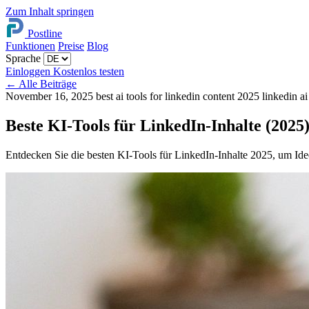
Zum Inhalt springen
Postline
Funktionen
Preise
Blog
Sprache
Einloggen
Kostenlos testen
←
Alle Beiträge
November 16, 2025
best ai tools for linkedin content 2025
linkedin ai
Beste KI-Tools für LinkedIn-Inhalte (2025
Entdecken Sie die besten KI-Tools für LinkedIn-Inhalte 2025, um Ide