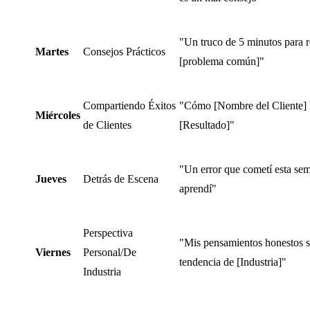
"Un truco de 5 minutos para r
Martes
Consejos Prácticos
[problema común]"
Compartiendo Éxitos
"Cómo [Nombre del Cliente] 
Miércoles
de Clientes
[Resultado]"
"Un error que cometí esta se
Jueves
Detrás de Escena
aprendí"
Perspectiva
"Mis pensamientos honestos s
Viernes
Personal/De
tendencia de [Industria]"
Industria