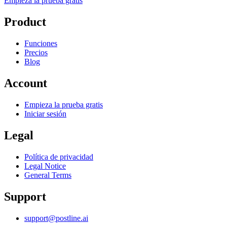
Empieza la prueba gratis
Product
Funciones
Precios
Blog
Account
Empieza la prueba gratis
Iniciar sesión
Legal
Política de privacidad
Legal Notice
General Terms
Support
support@postline.ai