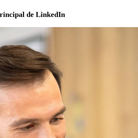
rincipal de LinkedIn