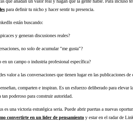
cas que añadan un valor real y hagan que la gente hable. Para incluso t
les
para definir tu nicho y hacer sentir tu presencia.
inkedIn están buscando:
spicaces y generan discusiones reales?
versaciones, no solo de acumular "me gusta"?
 en un campo o industria profesional específica?
es valor a las conversaciones que tienen lugar en las publicaciones de 
enseñan, comparten e inspiran. Es un esfuerzo deliberado para elevar l
a tan poderoso para construir autoridad.
s es una victoria estratégica seria. Puede abrir puertas a nuevas oportu
mo convertirte en un líder de pensamiento
y estar en el radar de Lin