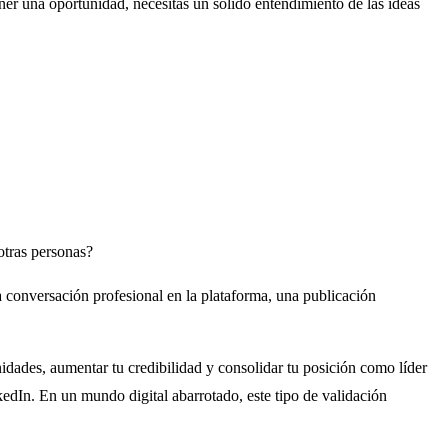
ener una oportunidad, necesitas un sólido entendimiento de las ideas
otras personas?
a conversación profesional en la plataforma, una publicación
nidades, aumentar tu credibilidad y consolidar tu posición como líder
kedIn. En un mundo digital abarrotado, este tipo de validación