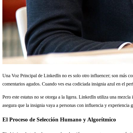
Una Voz Principal de LinkedIn no es solo otro influencer; son más com
comentarios agudos. Cuando ves esa codiciada insignia azul en el perf
Pero este estatus no se otorga a la ligera. LinkedIn utiliza una mezcla
asegura que la insignia vaya a personas con influencia y experiencia 
El Proceso de Selección Humano y Algorítmico