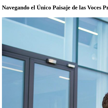
Navegando el Único Paisaje de las Voces P