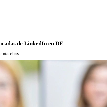
tacadas de LinkedIn en DE
entas claras.