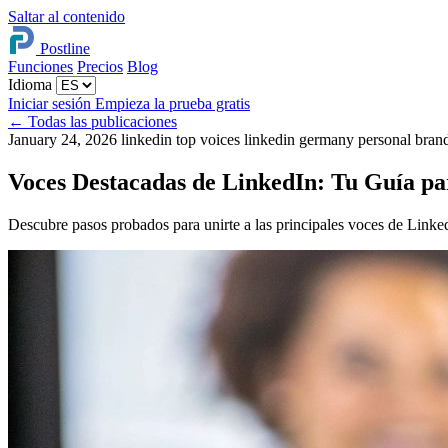
Saltar al contenido
Postline
Funciones
Precios
Blog
Idioma
Iniciar sesión
Empieza la prueba gratis
←
Todas las publicaciones
January 24, 2026
linkedin top voices
linkedin germany
personal bran
Voces Destacadas de LinkedIn: Tu Guía pa
Descubre pasos probados para unirte a las principales voces de Linked