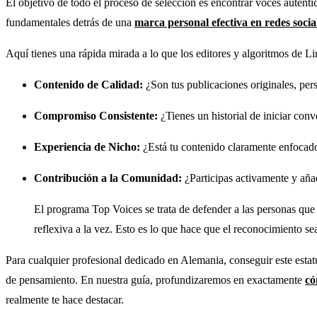
El objetivo de todo el proceso de selección es encontrar voces auténti
fundamentales detrás de una
marca personal efectiva en redes socia
Aquí tienes una rápida mirada a lo que los editores y algoritmos de L
Contenido de Calidad:
¿Son tus publicaciones originales, per
Compromiso Consistente:
¿Tienes un historial de iniciar con
Experiencia de Nicho:
¿Está tu contenido claramente enfocado
Contribución a la Comunidad:
¿Participas activamente y añad
El programa Top Voices se trata de defender a las personas que 
reflexiva a la vez. Esto es lo que hace que el reconocimiento se
Para cualquier profesional dedicado en Alemania, conseguir este estatu
de pensamiento. En nuestra guía, profundizaremos en exactamente
có
realmente te hace destacar.