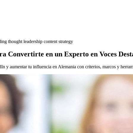
ding
thought leadership
content strategy
ra Convertirte en un Experto en Voces Des
In y aumentar tu influencia en Alemania con criterios, marcos y herrami