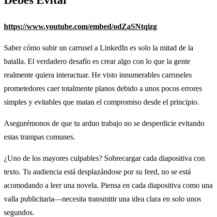
Debes Evitar
https://www.youtube.com/embed/odZaSNtqizg
Saber cómo subir un carrusel a LinkedIn es solo la mitad de la
batalla. El verdadero desafío es crear algo con lo que la gente
realmente quiera interactuar. He visto innumerables carruseles
prometedores caer totalmente planos debido a unos pocos errores
simples y evitables que matan el compromiso desde el principio.
Asegurémonos de que tu arduo trabajo no se desperdicie evitando
estas trampas comunes.
¿Uno de los mayores culpables? Sobrecargar cada diapositiva con
texto. Tu audiencia está desplazándose por su feed, no se está
acomodando a leer una novela. Piensa en cada diapositiva como una
valla publicitaria—necesita transmitir una idea clara en solo unos
segundos.