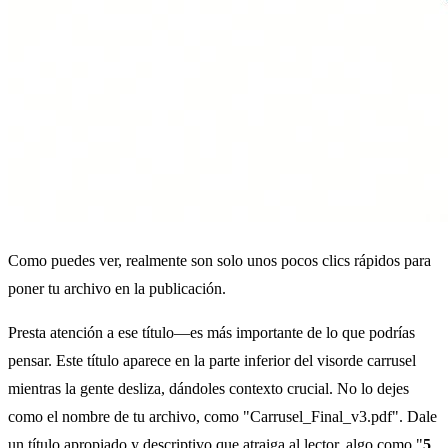
Como puedes ver, realmente son solo unos pocos clics rápidos para
poner tu archivo en la publicación.
Presta atención a ese título—es más importante de lo que podrías
pensar. Este título aparece en la parte inferior del visorde carrusel
mientras la gente desliza, dándoles contexto crucial. No lo dejes
como el nombre de tu archivo, como "Carrusel_Final_v3.pdf". Dale
un título apropiado y descriptivo que atraiga al lector, algo como "
5