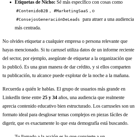
Etiquetas de Nicho:
Sé más específico con cosas como
,
, o
#ContenidoB2B
#MarketingSaaS
para atraer a una audiencia
#ConsejosGeneraciónDeLeads
más centrada.
No olvides etiquetar a cualquier empresa o persona relevante que
hayas mencionado. Si tu carrusel utiliza datos de un informe reciente
del sector, por ejemplo, asegúrate de etiquetar a la organización que
lo publicó. Es una gran manera de dar crédito, y si ellos comparten
tu publicación, tu alcance puede explotar de la noche a la mañana.
Recuerda a quién le hablas. El grupo de usuarios más grande en
LinkedIn tiene entre
25 y 34
años, una audiencia que realmente
aprecia contenido educativo bien estructurado. Los carruseles son un
formato ideal para desglosar temas complejos en piezas fáciles de
digerir, que es exactamente lo que esta demografía está buscando.
Tu llamado a la acción es lo que convierte a un