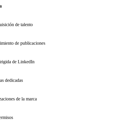
a
isición de talento
imiento de publicaciones
irigida de LinkedIn
ras dedicadas
zaciones de la marca
permisos