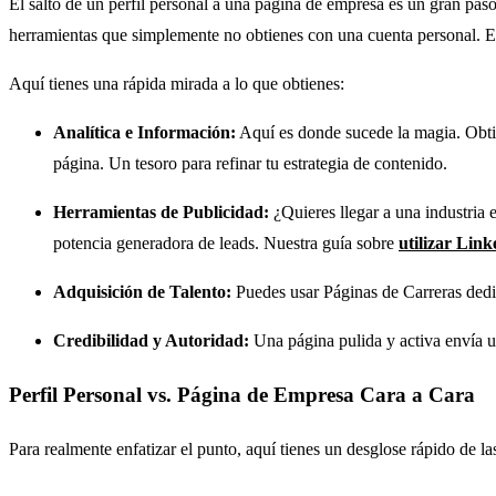
El salto de un perfil personal a una página de empresa es un gran pa
herramientas que simplemente no obtienes con una cuenta personal. Est
Aquí tienes una rápida mirada a lo que obtienes:
Analítica e Información:
Aquí es donde sucede la magia. Obtie
página. Un tesoro para refinar tu estrategia de contenido.
Herramientas de Publicidad:
¿Quieres llegar a una industria 
potencia generadora de leads. Nuestra guía sobre
utilizar Lin
Adquisición de Talento:
Puedes usar Páginas de Carreras dedica
Credibilidad y Autoridad:
Una página pulida y activa envía un
Perfil Personal vs. Página de Empresa Cara a Cara
Para realmente enfatizar el punto, aquí tienes un desglose rápido de l