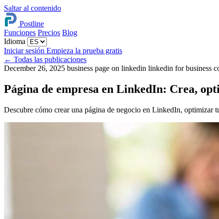
Saltar al contenido
Postline
Funciones
Precios
Blog
Idioma
Iniciar sesión
Empieza la prueba gratis
←
Todas las publicaciones
December 26, 2025
business page on linkedin
linkedin for business
c
Página de empresa en LinkedIn: Crea, opti
Descubre cómo crear una página de negocio en LinkedIn, optimizar tus