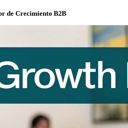
tor de Crecimiento B2B