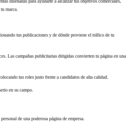
tas diseñadas para ayudarte a alcanzar tus objetivos comerciales,
 tu marca.
onando tus publicaciones y de dónde proviene el tráfico de tu
es. Las campañas publicitarias dirigidas convierten tu página en una
locando tus roles justo frente a candidatos de alta calidad.
 serio en su campo.
fil personal de una poderosa página de empresa.