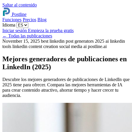
Saltar al contenido
Postline
Funciones
Precios
Blog
Idioma
Iniciar sesión
Empieza la prueba gratis
←
Todas las publicaciones
November 15, 2025
best linkedin post generators 2025
ai linkedin
tools
linkedin content creation
social media ai
postline.ai
Mejores generadores de publicaciones en
LinkedIn (2025)
Descubre los mejores generadores de publicaciones de LinkedIn que
2025 tiene para ofrecer. Compara las mejores herramientas de IA
para crear contenido atractivo, ahorrar tiempo y hacer crecer tu
audiencia.