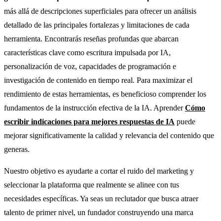
más allá de descripciones superficiales para ofrecer un análisis
detallado de las principales fortalezas y limitaciones de cada
herramienta. Encontrarás reseñas profundas que abarcan
características clave como escritura impulsada por IA,
personalización de voz, capacidades de programación e
investigación de contenido en tiempo real. Para maximizar el
rendimiento de estas herramientas, es beneficioso comprender los
fundamentos de la instrucción efectiva de la IA. Aprender
Cómo
escribir indicaciones para mejores respuestas de IA
puede
mejorar significativamente la calidad y relevancia del contenido que
generas.
Nuestro objetivo es ayudarte a cortar el ruido del marketing y
seleccionar la plataforma que realmente se alinee con tus
necesidades específicas. Ya seas un reclutador que busca atraer
talento de primer nivel, un fundador construyendo una marca