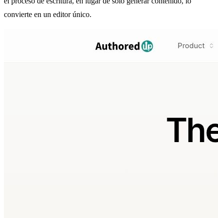
el proceso de escritura, en lugar de solo generar contenido, lo
convierte en un editor único.